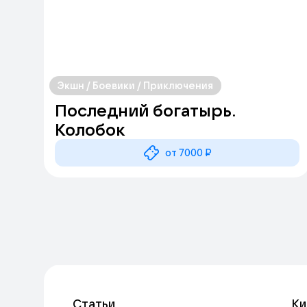
Экшн / Боевики / Приключения
Последний богатырь.
Колобок
от 7000 ₽
Статьи
Ки