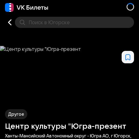
Поиск
в Югорске
Кино
Концерт
Театр
Стендап
Другое
Мест
Другое
Центр культуры "Югра-презент
Ханты-Мансийский Автономный округ - Югра АО, г Югорск,