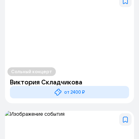
Сольный концерт
Виктория Складчикова
от 2400 ₽