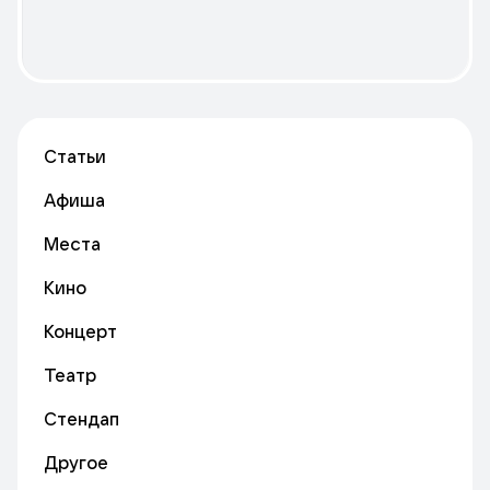
Статьи
Афиша
Места
Кино
Концерт
Театр
Стендап
Другое