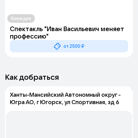
Комедия
Спектакль "Иван Васильевич меняет
профессию"
от 2500 ₽
Как добраться
Ханты-Мансийский Автономный округ -
Югра АО, г Югорск, ул Спортивная, зд 6