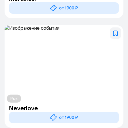
от 1900 ₽
Рок
Neverlove
от 1900 ₽