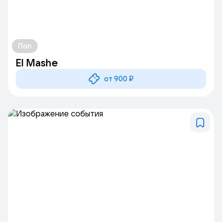
Поп
El Mashe
от 900 ₽