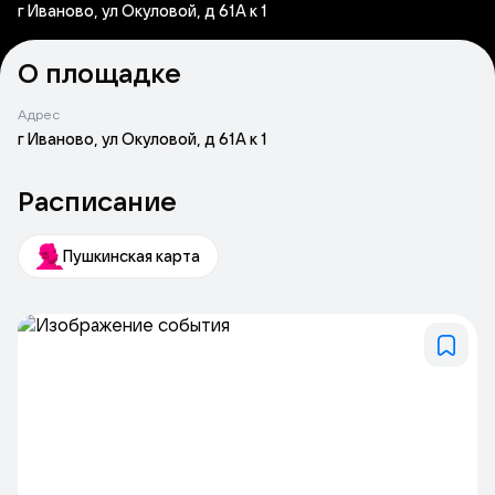
г Иваново, ул Окуловой, д 61А к 1
О площадке
Адрес
г Иваново, ул Окуловой, д 61А к 1
Расписание
Пушкинская карта