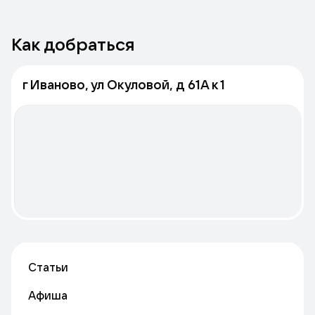
Как добраться
г Иваново, ул Окуловой, д 61А к 1
Статьи
Афиша