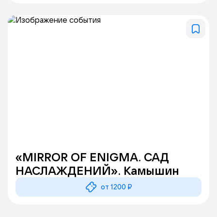
«MIRROR OF ENIGMA. САД
НАСЛАЖДЕНИЙ». Камышин
от 1200 ₽