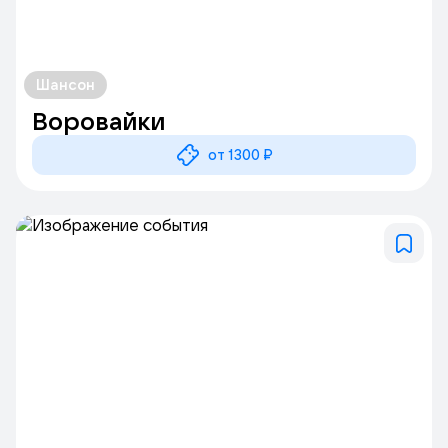
Шансон
Воровайки
от 1300 ₽