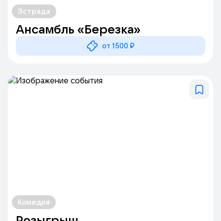
Эстрада
Ансамбль «Березка»
от 1500 ₽
Комедия
Розыгрыш