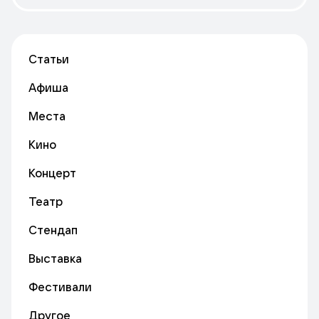
Статьи
Афиша
Места
Кино
Концерт
Театр
Стендап
Выставка
Фестивали
Другое