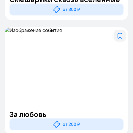
от 300 ₽
За любовь
от 200 ₽