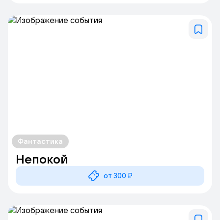
Фантастика
Непокой
от 300 ₽