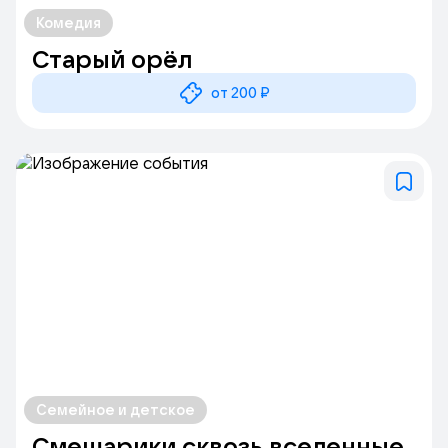
Комедия
Старый орёл
от 200 ₽
Семейное и детское
Смешарики сквозь вселенные