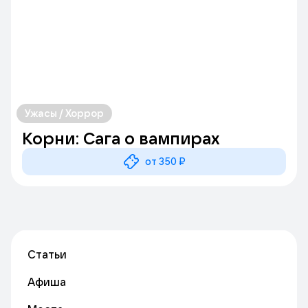
Ужасы / Хоррор
Корни: Сага о вампирах
от 350 ₽
Статьи
Афиша