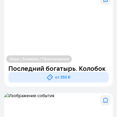
Экшн / Боевики / Приключения
Последний богатырь. Колобок
от 350 ₽