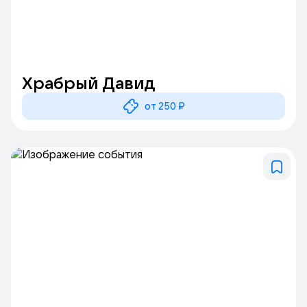
Храбрый Давид
от 250 ₽