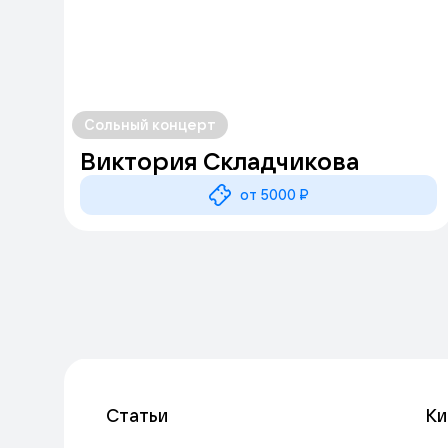
Сольный концерт
Виктория Складчикова
от 5000 ₽
Статьи
Ки