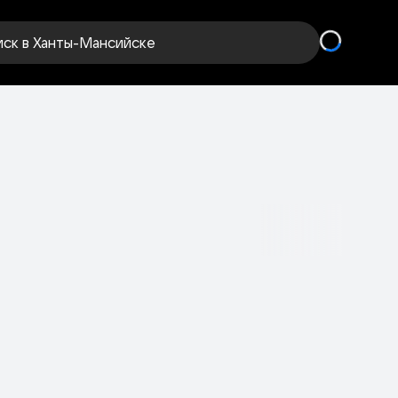
иск
в Ханты-Мансийске