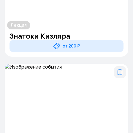
Лекция
Знатоки Кизляра
от 200 ₽