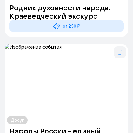
Родник духовности народа.
Краеведческий экскурс
от 250 ₽
Досуг
Народы России - единый