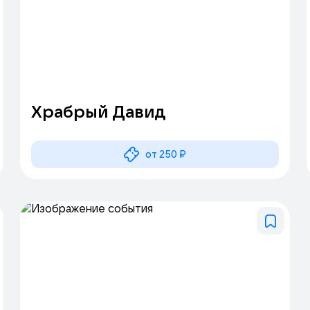
Храбрый Давид
от 250 ₽