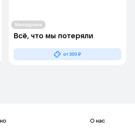
Мелодрама
Всё, что мы потеряли
от 300 ₽
но
О нас