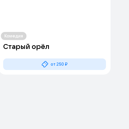
Комедия
Старый орёл
от 250 ₽