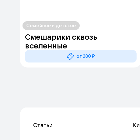
Семейное и детское
Смешарики сквозь
вселенные
от 200 ₽
Статьи
Ки