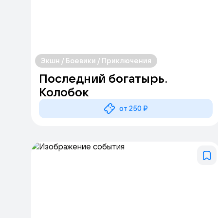
Экшн / Боевики / Приключения
Последний богатырь.
Колобок
от 250 ₽