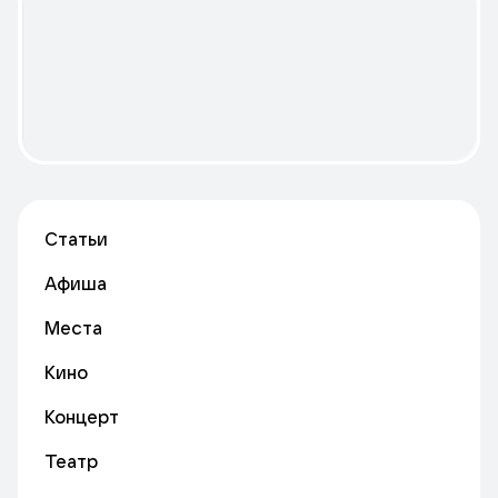
Статьи
Афиша
Места
Кино
Концерт
Театр