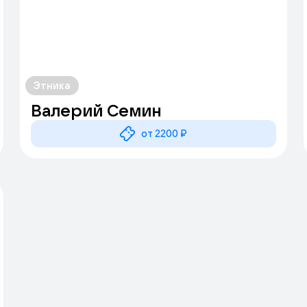
Этника
Валерий Семин
от 2200 ₽