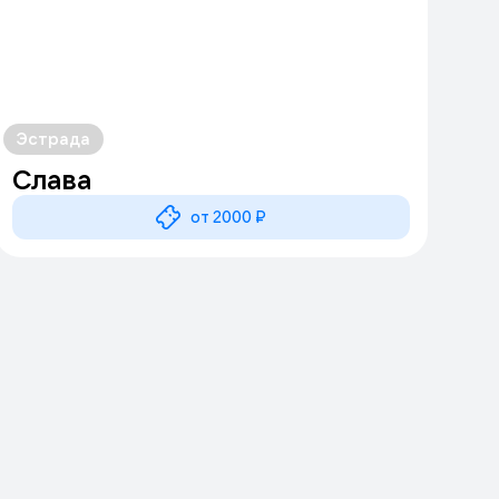
Эстрада
Слава
от 2000 ₽