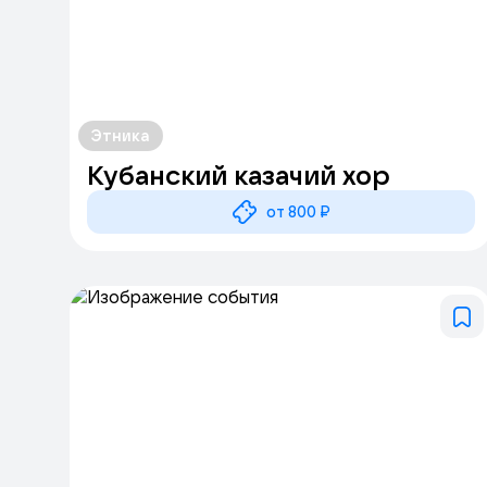
Этника
Кубанский казачий хор
от 800 ₽