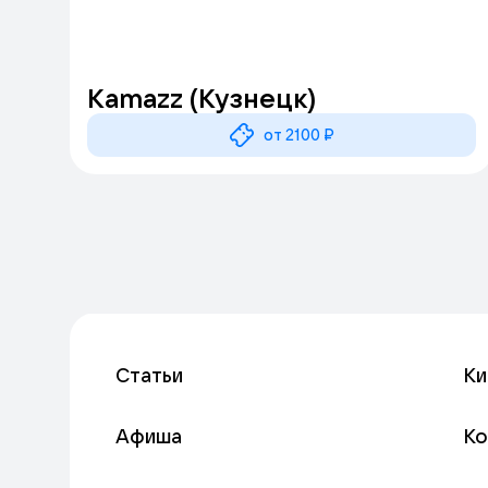
Kamazz (Кузнецк)
от 2100 ₽
Статьи
Ки
Афиша
К