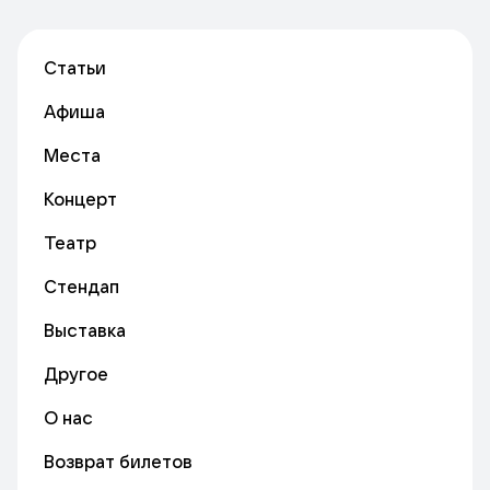
Статьи
Афиша
Места
Концерт
Театр
Стендап
Выставка
Другое
О нас
Возврат билетов