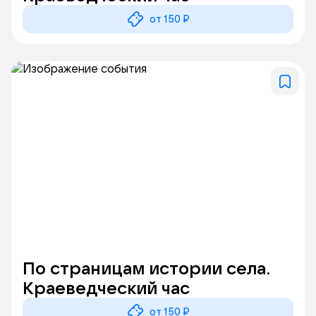
от 150 ₽
По страницам истории села.
Краеведческий час
от 150 ₽