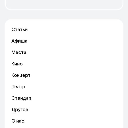
Статьи
Афиша
Места
Кино
Концерт
Театр
Стендап
Другое
О нас