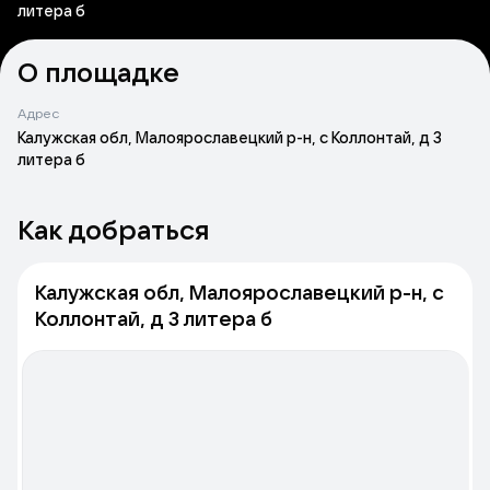
литера б
О площадке
Адрес
Калужская обл, Малоярославецкий р-н, с Коллонтай, д 3
литера б
Как добраться
Калужская обл, Малоярославецкий р-н, с
Коллонтай, д 3 литера б