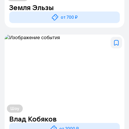
Земля Эльзы
от 700 ₽
Шоу
Влад Кобяков
от 2000 ₽