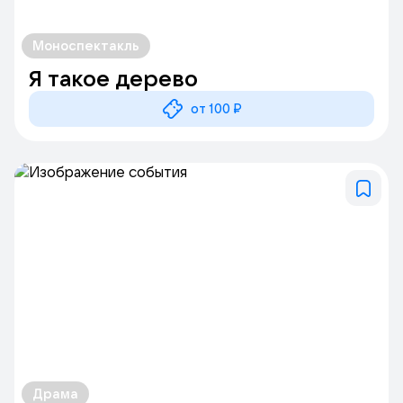
Моноспектакль
Я такое дерево
от 100 ₽
Драма