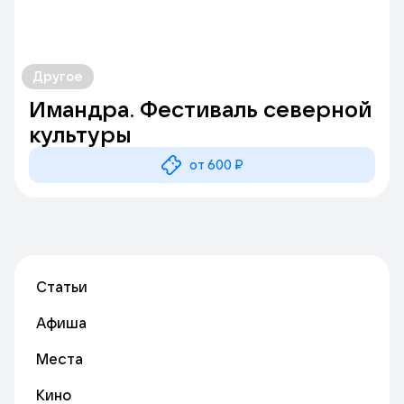
Другое
Имандра. Фестиваль северной
культуры
от 600 ₽
Статьи
Афиша
Места
Кино