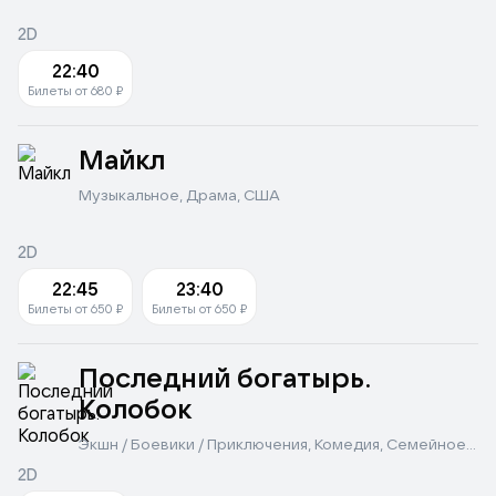
2D
22:40
Билеты от 680 ₽
Майкл
Музыкальное, Драма, США
2D
22:45
23:40
Билеты от 650 ₽
Билеты от 650 ₽
Последний богатырь.
Колобок
Экшн / Боевики / Приключения, Комедия, Семейное и
детское, Другое, Россия
2D