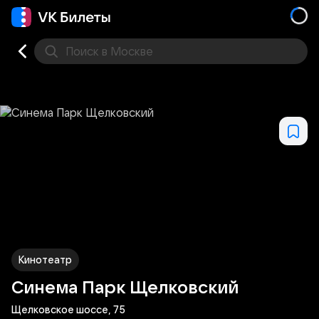
Поиск
в Москве
Места
Кинотеатр
Синема Парк Щелковский
Щелковское шоссе, 75