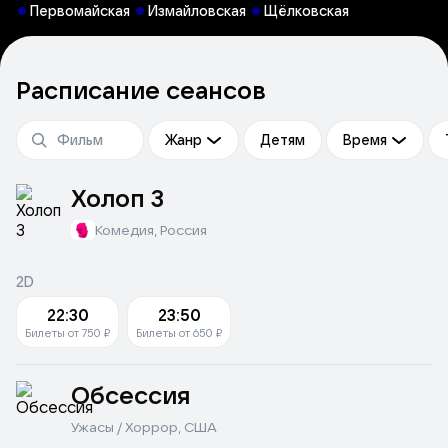
Первомайская
Измайловская
Щёлковская
Расписание сеансов
Жанр
Детям
Время
Холоп 3
Комедия, Россия
2D
22:30
23:50
Билеты от 750 ₽
Билеты от 650 ₽
Обсессия
Ужасы / Хоррор, США