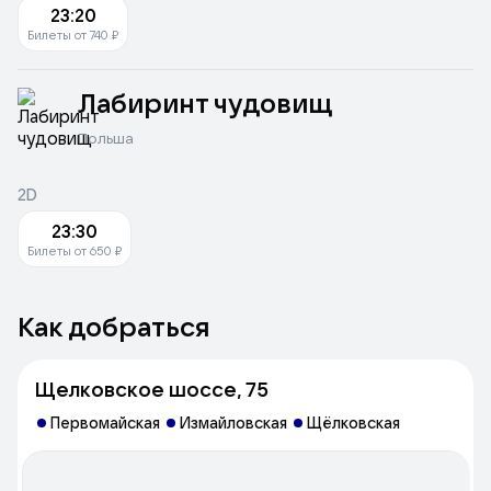
23:20
Билеты от 740 ₽
Лабиринт чудовищ
Польша
2D
23:30
Билеты от 650 ₽
Как добраться
Щелковское шоссе, 75
Первомайская
Измайловская
Щёлковская