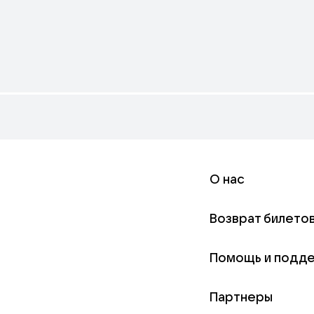
О нас
Возврат билето
Помощь и подд
Партнеры