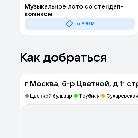
Музыкальное лото со стендап-
комиком
от 990 ₽
Как добраться
г Москва, б-р Цветной, д 11 ст
Цветной бульвар
Трубная
Сухаревская