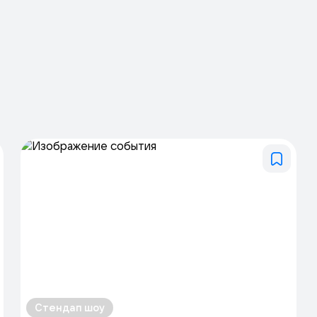
Стендап шоу