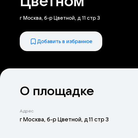
Цветном
г Москва, б-р Цветной, д 11 стр 3
Добавить в избранное
О площадке
Адрес
г Москва, б-р Цветной, д 11 стр 3