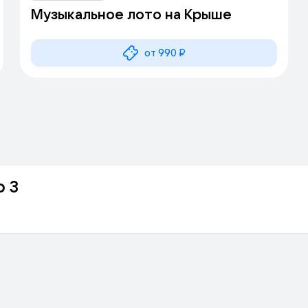
Музыкальное лото на Крыше
от 990 ₽
р 3