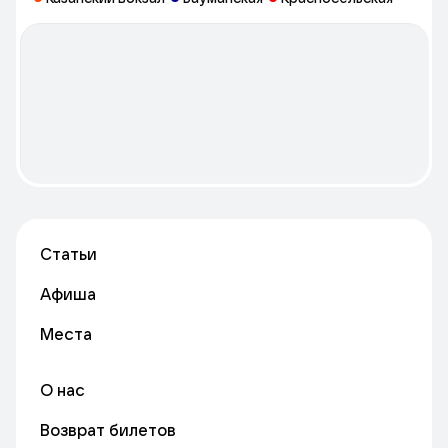
Статьи
Афиша
Места
О нас
Возврат билетов