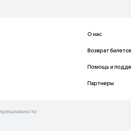
О нас
Возврат билето
Помощь и подд
Партнеры
иденциальности