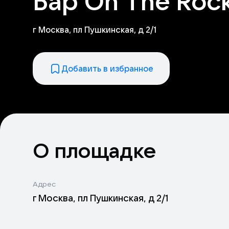
Бар On The Rock
г Москва, пл Пушкинская, д 2/1
Добавить в избранное
О площадке
Адрес
г Москва, пл Пушкинская, д 2/1