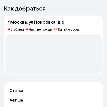
Как добраться
г Москва, ул Покровка, д 6
Лубянка
Чистые пруды
Китай-город
Статьи
Афиша