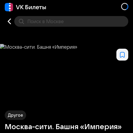
Поиск
в Москве
Места
Другое
Москва-сити. Башня «Империя»