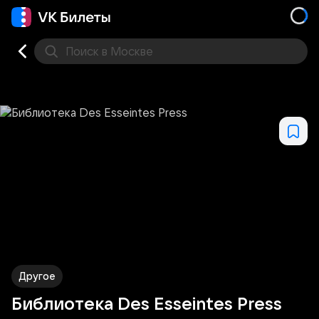
Поиск
в Москве
Места
Другое
Библиотека Des Esseintes Press