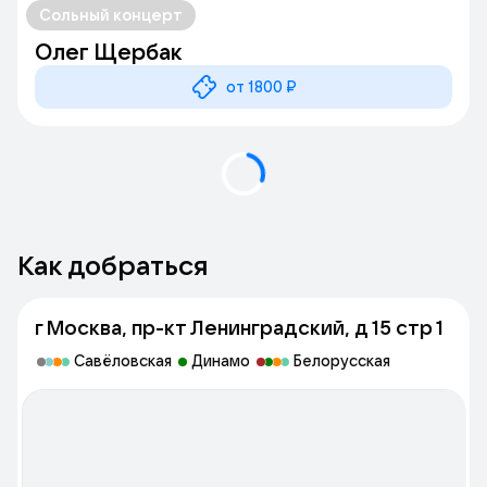
Сольный концерт
Олег Щербак
от 1800 ₽
Как добраться
г Москва, пр-кт Ленинградский, д 15 стр 1
Савёловская
Динамо
Белорусская