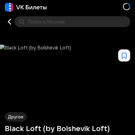
Поиск
в Москве
Места
Другое
Black Loft (by Bolshevik Loft)