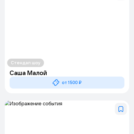
Стендап шоу
Саша Малой
от 1500 ₽