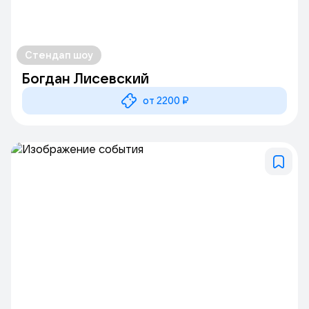
Стендап шоу
Богдан Лисевский
от 2200 ₽