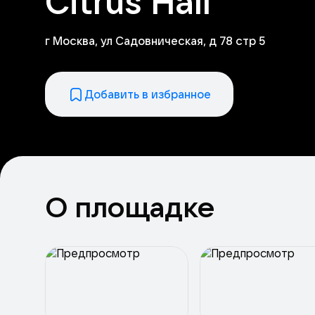
Citrus Hall
г Москва, ул Садовническая, д 78 стр 5
Добавить в избранное
О площадке