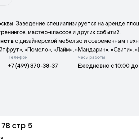
сквы. Заведение специализируется на аренде пло
ренингов, мастер-классов и других событий.
анств
с дизайнерской мебелью и современным тех
пфрут», «Помело», «Лайм», «Мандарин», «Свити», 
Телефон
Часы работы
+7 (499) 370-38-37
Ежедневно с 10:00 до
 78 стр 5
ая