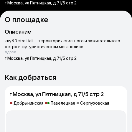
г Москва, ул Пятницкая, д 71/5 стр 2
О площадке
Описание
клуб Retro Hall — территория стильного и зажигательного
ретро в футуристическом мегаполисе.
Адрес
г Москва, ул Пятницкая, д 71/5 стр 2
Как добраться
г Москва, ул Пятницкая, д 71/5 стр 2
Добрынинская
Павелецкая
Серпуховская