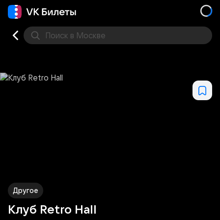
Поиск
в Москве
Места
Другое
Клуб Retro Hall