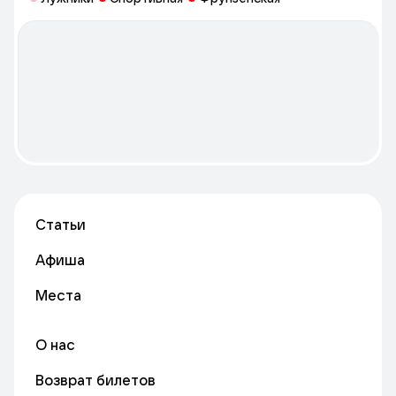
Статьи
Афиша
Места
О нас
Возврат билетов