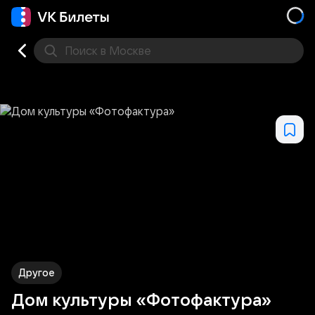
Поиск
в Москве
Места
Другое
Дом культуры «Фотофактура»