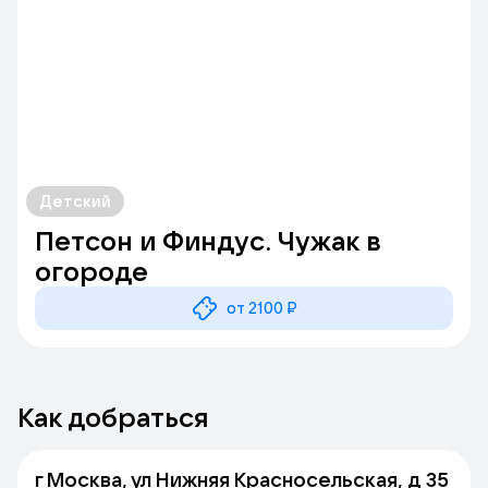
Детский
Петсон и Финдус. Чужак в
огороде
от 2100 ₽
Как добраться
г Москва, ул Нижняя Красносельская, д 35