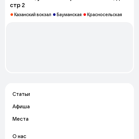
стр 2
Казанский вокзал
Бауманская
Красносельская
Статьи
Афиша
Места
О нас