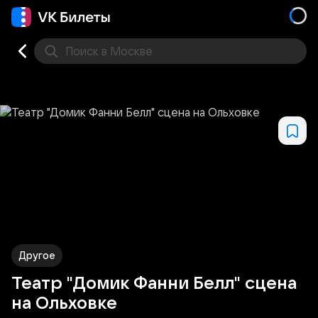
Поиск
в Москве
Места
Другое
Театр "Домик Фанни Белл" сцена
на Ольховке