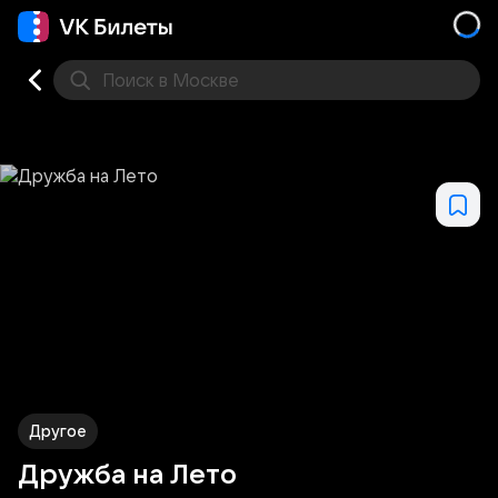
Поиск
в Москве
Места
Другое
Дружба на Лето