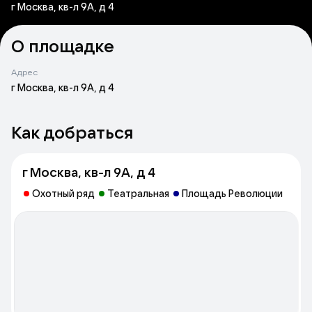
г Москва, кв-л 9А, д 4
О площадке
Адрес
г Москва, кв-л 9А, д 4
Как добраться
г Москва, кв-л 9А, д 4
Охотный ряд
Театральная
Площадь Революции