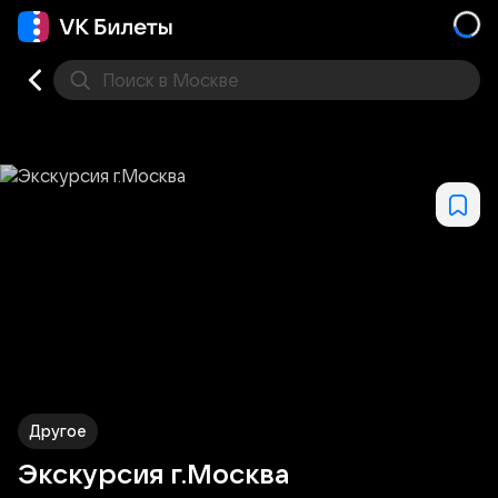
Поиск
в Москве
Места
Другое
Экскурсия г.Москва