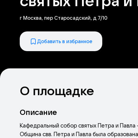
святых Петра и
г Москва, пер Старосадский, д 7/10
Добавить в избранное
О площадке
Описание
Кафедральный собор святых Петра и Павла 
Община свв. Петра и Павла была образована