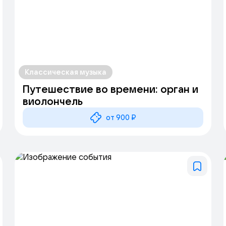
Классическая музыка
Путешествие во времени: орган и
виолончель
от 900 ₽