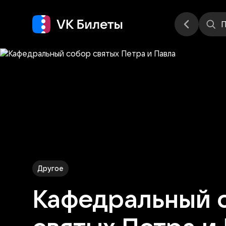
Места
П
Другое
Кафедральный 