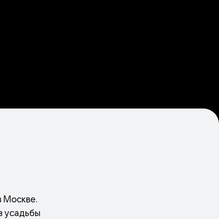
в Москве.
з усадьбы