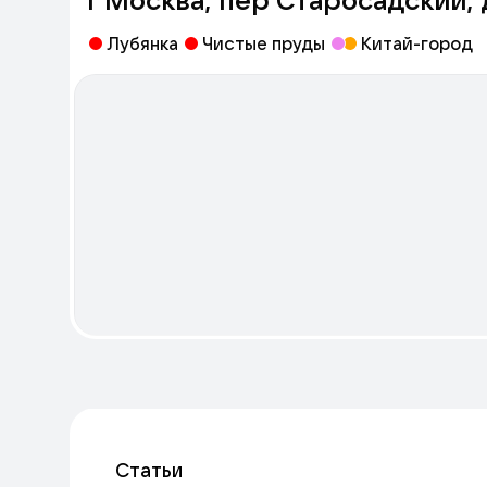
Лубянка
Чистые пруды
Китай-город
Статьи