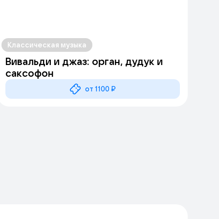
Классическая музыка
Вивальди и джаз: орган, дудук и
саксофон
от 1100 ₽