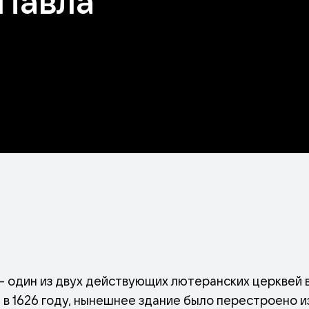
 Павла
– один из двух действующих лютеранских церквей 
 в 1626 году, нынешнее здание было перестроено и