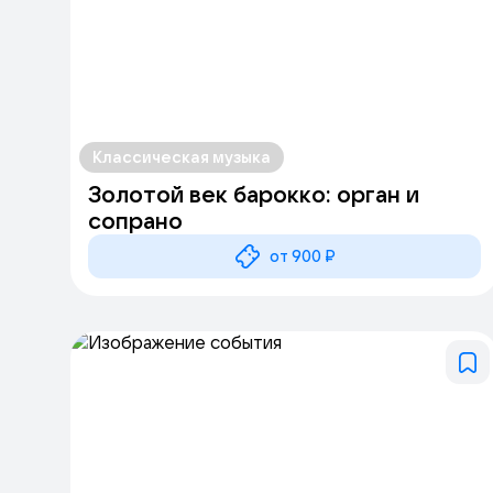
Классическая музыка
Золотой век барокко: орган и
сопрано
от 900 ₽