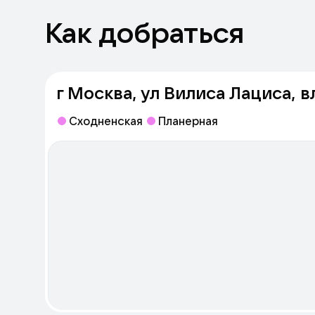
Как добраться
г Москва, ул Вилиса Лациса, в
Сходненская
Планерная