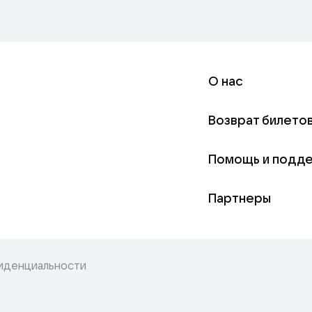
О нас
Возврат билето
Помощь и подд
Партнеры
иденциальности