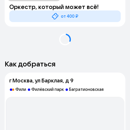
Оркестр, который может всё!
от 400 ₽
Как добраться
г Москва, ул Барклая, д 9
Фили
Филёвский парк
Багратионовская