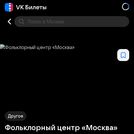
Поиск
в Москве
Места
Другое
Фольклорный центр «Москва»