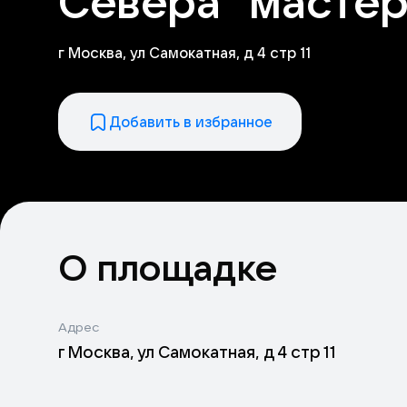
Севера" мастер
г Москва, ул Самокатная, д 4 стр 11
Добавить в избранное
О площадке
Адрес
г Москва, ул Самокатная, д 4 стр 11