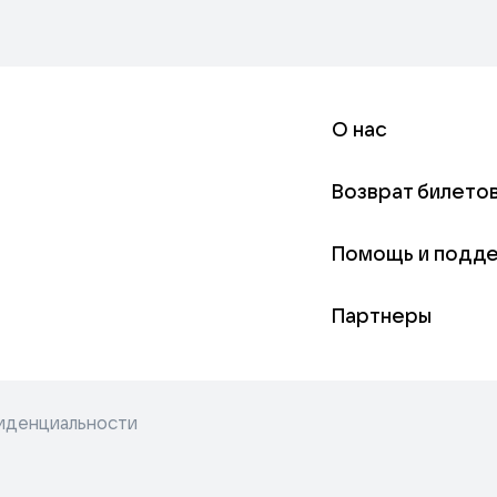
О нас
Возврат билето
Помощь и подд
Партнеры
иденциальности