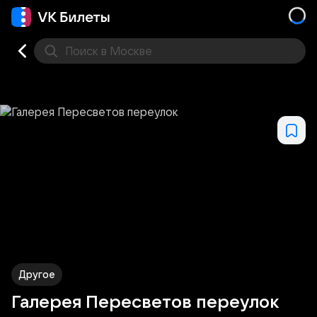
Поиск
в Москве
Места
Другое
Галерея Пересветов переулок