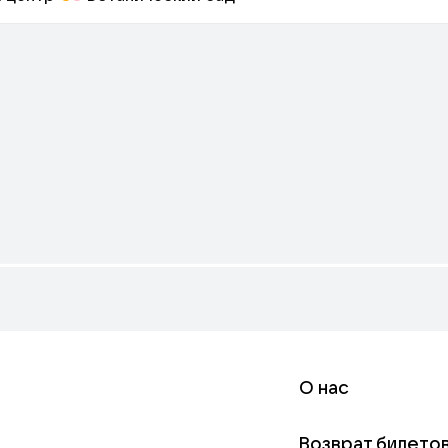
О нас
Возврат билето