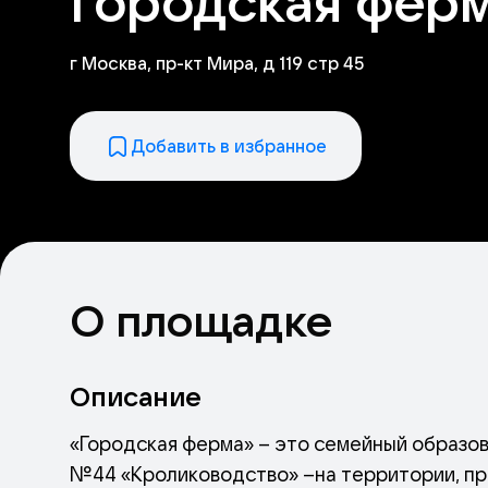
Городская фер
г Москва, пр-кт Мира, д 119 стр 45
Добавить в избранное
О площадке
Описание
«Городская ферма» – это семейный образов
№44 «Кролиководство» –на территории, при