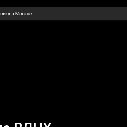
оиск
в Москве