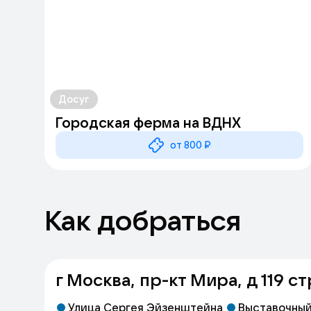
Досуг
Городская ферма на ВДНХ
от 800 ₽
Как добраться
г Москва, пр-кт Мира, д 119 ст
Улица Сергея Эйзенштейна
Выставочный