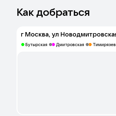
Как добраться
г Москва, ул Новодмитровская,
Бутырская
Дмитровская
Тимирязев