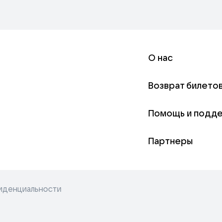
О нас
Возврат билето
Помощь и подд
Партнеры
иденциальности