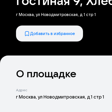
Гостиная 9, Хле
г Москва, ул Новодмитровская, д 1 стр 1
Добавить в избранное
О площадке
Адрес
г Москва, ул Новодмитровская, д 1 стр 1