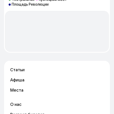
Площадь Революции
Статьи
Афиша
Места
О нас