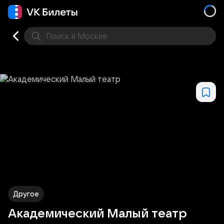
Поиск
в Москве
Места
Другое
Академический Малый театр