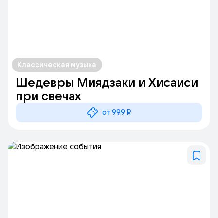
Классическая музыка
Шедевры Миядзаки и Хисаиси
при свечах
от 999 ₽