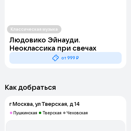
Классическая музыка
Людовико Эйнауди.
Неоклассика при свечах
от 999 ₽
Как добраться
г Москва, ул Тверская, д 14
Пушкинская
Тверская
Чеховская