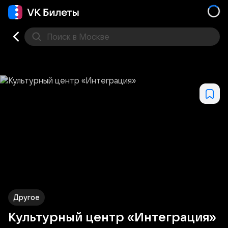
Поиск
в Москве
Места
Другое
Культурный центр «Интеграция»