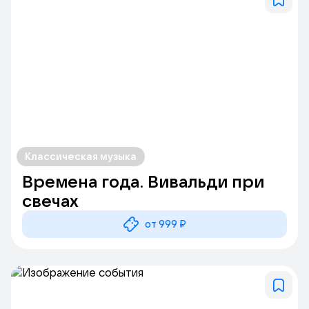
Классическая музыка
Времена года. Вивальди при
свечах
от 999 ₽