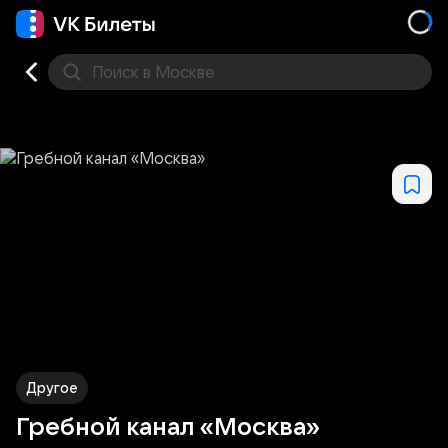
Поиск
в Москве
Места
Другое
Гребной канал «Москва»