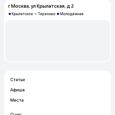
г Москва, ул Крылатская, д 2
Крылатское
Терехово
Молодёжная
Статьи
Афиша
Места
О нас