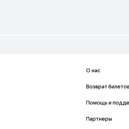
О нас
Возврат билето
Помощь и подд
Партнеры