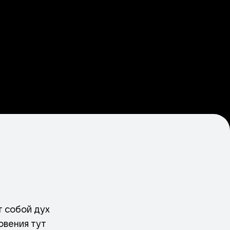
т собой дух
овения тут