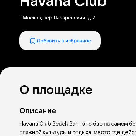
Havana Club
г Москва, пер Лазаревский, д 2
Добавить в избранное
О площадке
Описание
Havana Club Beach Bar - это бар на самом 
пляжной культуры и отдыха, место где дейс