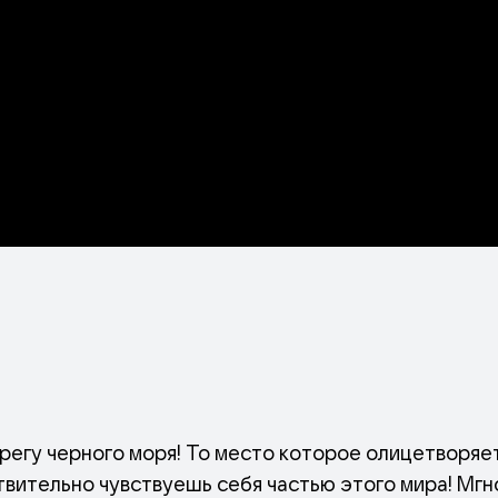
берегу черного моря! То место которое олицетворяе
твительно чувствуешь себя частью этого мира! Мгн