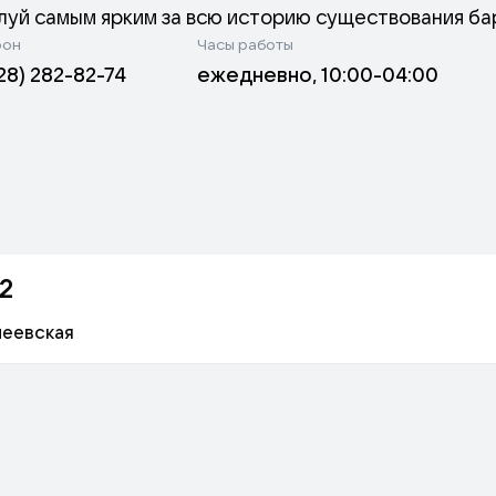
алуй самым ярким за всю историю существования ба
фон
Часы работы
28) 282-82-74
ежедневно, 10:00-04:00
2
еевская