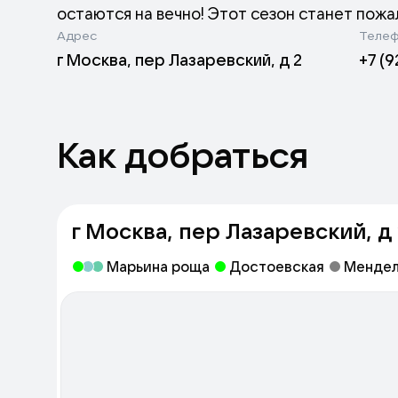
остаются на вечно! Этот сезон станет пож
Адрес
Теле
г Москва, пер Лазаревский, д 2
+7 (9
Как добраться
г Москва, пер Лазаревский, д 
Марьина роща
Достоевская
Мендел