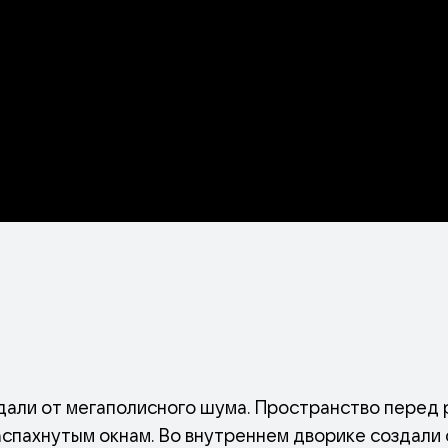
вдали от мегаполисного шума. Пространство перед
аспахнутым окнам. Во внутреннем дворике создали