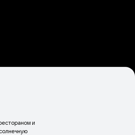
 рестораном и
 солнечную