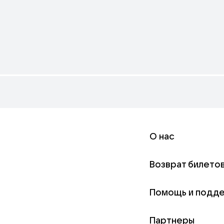
О нас
Возврат билето
Помощь и подд
Партнеры