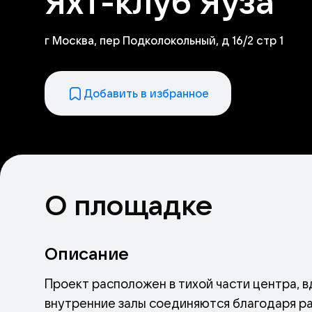
Яхт-клуб Яуза
г Москва, пер Подколокольный, д 16/2 стр 1
Добавить в избранное
О площадке
Описание
Проект расположен в тихой части центра, 
внутренние залы соединяются благодаря р