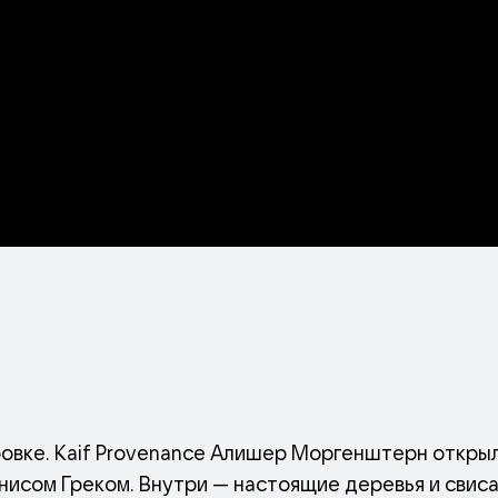
вке. Kaif Provenance Алишер Моргенштерн откры
нисом Греком. Внутри — настоящие деревья и сви