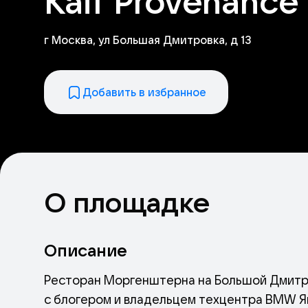
Kaif Provenance
г Москва, ул Большая Дмитровка, д 13
Добавить в избранное
О площадке
Описание
Ресторан Моргенштерна на Большой Дмитро
с блогером и владельцем техцентра BMW Я