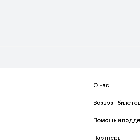
О нас
Возврат билето
Помощь и подд
Партнеры