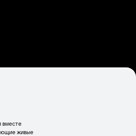
л вместе
сающие живые