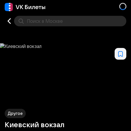
Поиск
в Москве
Места
Другое
Киевский вокзал