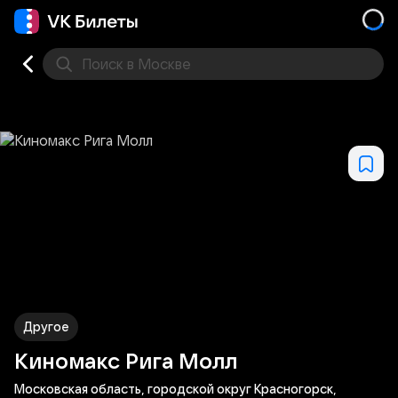
Поиск
в Москве
Места
Другое
Киномакс Рига Молл
Московская область, городской округ Красногорск,