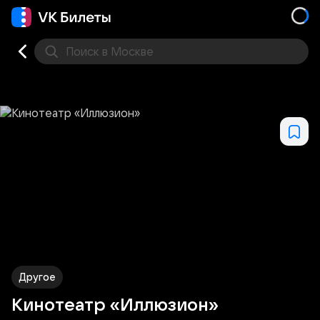
Поиск
в Москве
Места
Другое
Кинотеатр «Иллюзион»