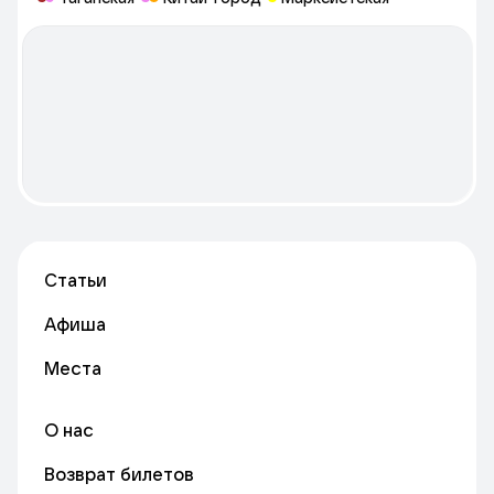
кинофестивали, тематические вечера, лекции,
театрализованные представления.
Статьи
Афиша
Места
О нас
Возврат билетов