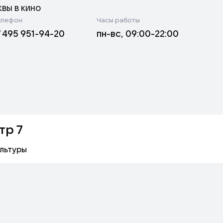
вы в кино
лефон
Часы работы
7 495 951-94-20
пн-вс, 09:00-22:00
тр 7
ультуры