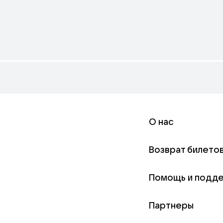
О нас
Возврат билето
Помощь и подд
Партнеры