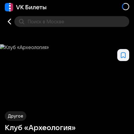
Поиск
в Москве
Места
Другое
Клуб «Археология»