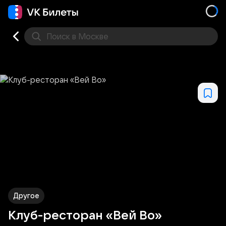
Поиск
в Москве
Места
Другое
Клуб-ресторан «Вей Во»