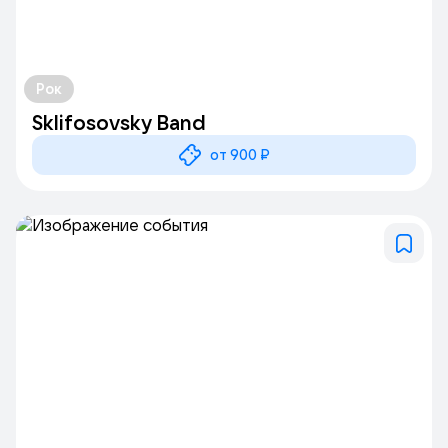
Рок
Sklifosovsky Band
от 900 ₽