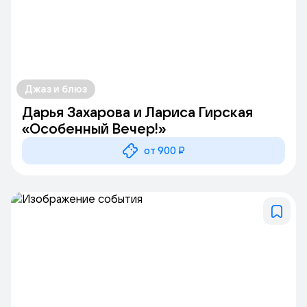
Джаз и блюз
Дарья Захарова и Лариса Гирская
«Особенный Вечер!»
от 900 ₽