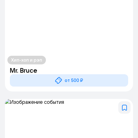
Хип-хоп и рэп
Mr. Bruce
от 500 ₽