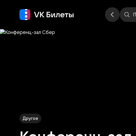
Места
П
Другое