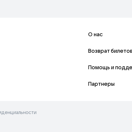
О нас
Возврат билето
Помощь и подд
Партнеры
иденциальности