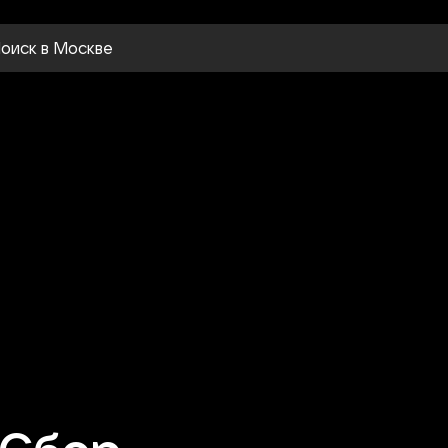
оиск
в Москве