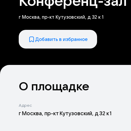
Конференц-зал
г Москва, пр-кт Кутузовский, д 32 к 1
Добавить в избранное
О площадке
Адрес
г Москва, пр-кт Кутузовский, д 32 к 1